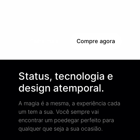
Saiba mais
Compre agora
Status, tecnologia e
design atemporal.
A magia é a mesma, a experiência cada
um tem a sua. Você sempre vai
encontrar um poedegar perfeito para
qualquer que seja a sua ocasião.