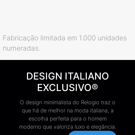
Fabricação limitada em 1.000 unidades
numeradas.
DESIGN ITALIANO
EXCLUSIVO®
O design minimalista do Relogio traz o
que há de melhor na moda italiana, a
escolha perfeita para o homem
moderno que valoriza luxo e elegância.