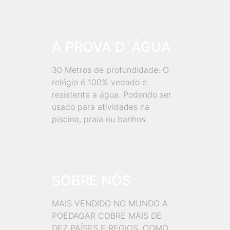
À PROVA D´ÁGUA
30 Metros de profundidade: O
relógio é 100% vedado e
resistente a água. Podendo ser
usado para atividades na
piscina, praia ou banhos.
SOBRE NÓS
MAIS VENDIDO NO MUNDO A
POEDAGAR COBRE MAIS DE
DEZ PAÍSES E REGIOS, COMO