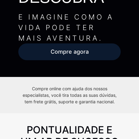
E IMAGINE COMO A
VIDA PODE TER
MAIS AVENTURA.
Compre agora
Compre online com ajuda dos nossos
especialistas, você tira todas as suas dúvidas,
tem frete grátis, suporte e garantia nacional.
PONTUALIDADE E