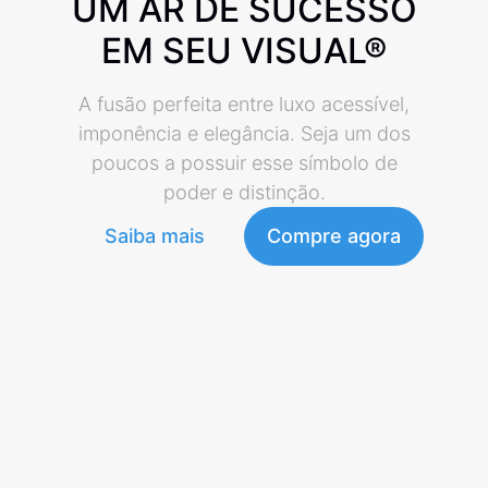
UM AR DE SUCESSO
EM SEU VISUAL®
A fusão perfeita entre luxo acessível,
imponência e elegância. Seja um dos
poucos a possuir esse símbolo de
poder e distinção.
Saiba mais
Compre agora