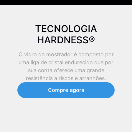
TECNOLOGIA
HARDNESS®
O vidro do mostrador é composto por
uma liga de cristal endurecido que por
sua conta oferece uma grande
resistência a riscos e arranhões.
Compre agora