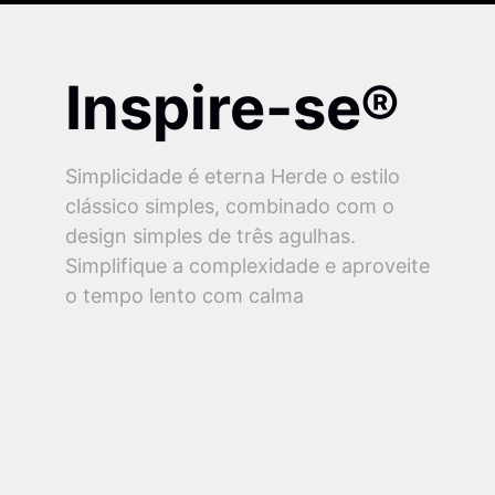
Inspire-se®
Simplicidade é eterna Herde o estilo
clássico simples, combinado com o
design simples de três agulhas.
Simplifique a complexidade e aproveite
o tempo lento com calma