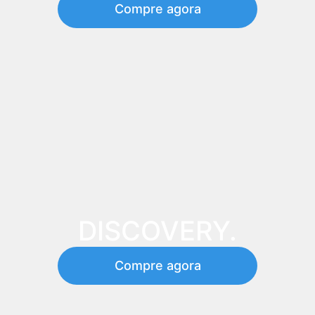
Compre agora
DISCOVERY.
Compre agora