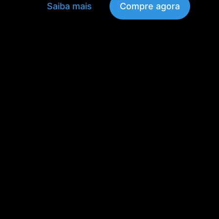
Saiba mais
Compre agora