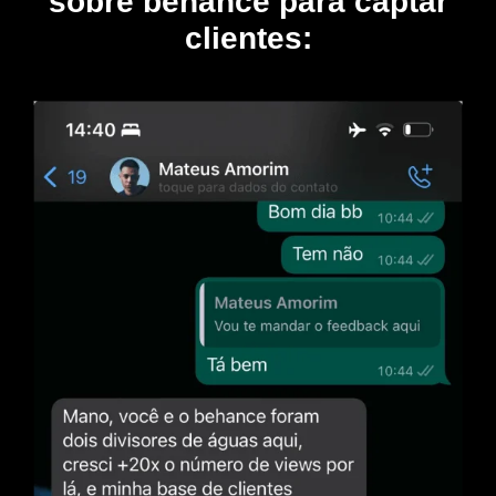
sobre behance para captar
clientes: