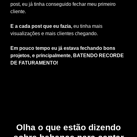
post, eu já tinha conseguido fechar meu primeiro
cliente.
E a cada post que eu fazia,
eu tinha mais
visualizações e mais clientes chegando.
Em pouco tempo eu já estava fechando bons
projetos, e principalmente, BATENDO RECORDE
DE FATURAMENTO!
Se fosse apenas eu, já estava bom… mas eu
não sou uma exceção!
Olha o que estão dizendo