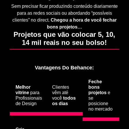
Sem precisar ficar produzindo conteúdo diariamente
para as redes sociais ou abordando “possíveis
clientes” no direct.
Chegou a hora de você fechar
bons projetos…
Projetos que vão colocar 5, 10,
14 mil reais no seu bolso!
Vantagens Do Behance:
Feche
Melhor
Clientes
bons
vitrine
para
vêm até
projetos
e
Profissionais
você
todos
se
de Design
os dias
posicione
no mercado